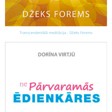
Transcendentālā meditācija - Džeks Forems