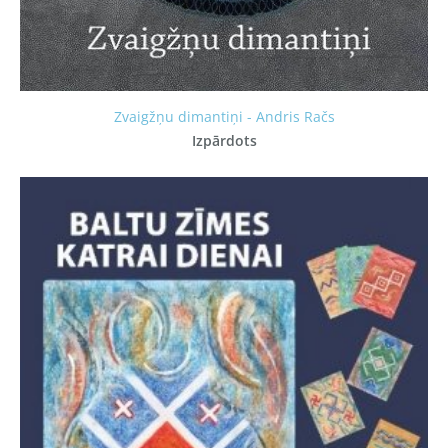
Zvaigžņu dimantiņi - Andris Račs
Izpārdots