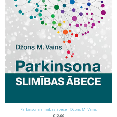
Parkinsona slimības ābece - Džons M. Vains
€12.00