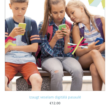
Izaugt veselam digitālā pasaulē
€12.00