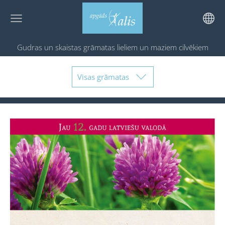
Gudras un skaistas grāmatas
lieliem un maziem cilvēkiem
Visas grāmatas