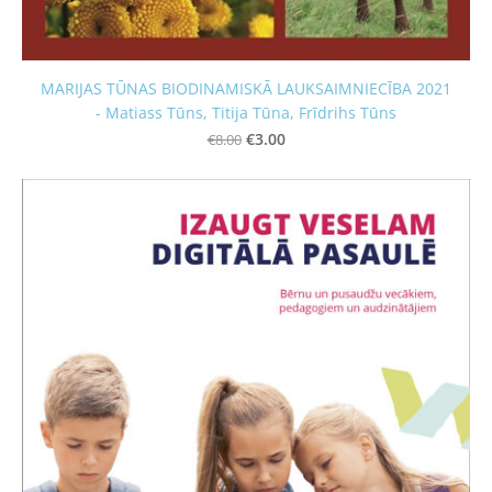
MARIJAS TŪNAS BIODINAMISKĀ LAUKSAIMNIECĪBA 2021
- Matiass Tūns, Titija Tūna, Frīdrihs Tūns
€8.00
€3.00