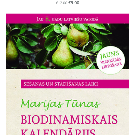
€12.00
€9.00