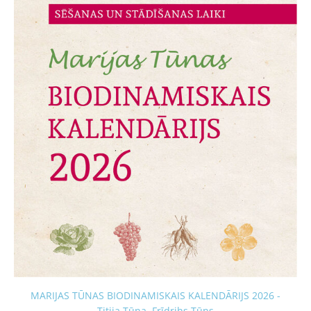
MARIJAS TŪNAS BIODINAMISKAIS KALENDĀRIJS 2026 -