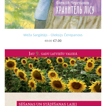
Meža Sargātājs - Oleksijs Čerepanovs
€8.00
€7.00