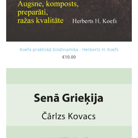
Koefa praktiskā biodinamika - Herberts H. Koefs
€10.00