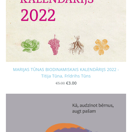
MARIJAS TŪNAS BIODINAMISKAIS KALENDĀRIJS 2022 -
Titija Tūna, Frīdrihs Tūns
€5.00
€3.00