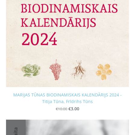
MARIJAS TŪNAS BIODINAMISKAIS KALENDĀRIJS 2024 -
Titija Tūna, Frīdrihs Tūns
€10.00
€3.00