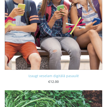
Izaugt veselam digitālā pasaulē
€12.00