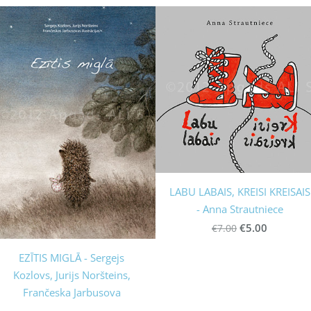
LABU LABAIS, KREISI KREISAIS
- Anna Strautniece
€5.00
€7.00
EZĪTIS MIGLĀ - Sergejs
Kozlovs, Jurijs Noršteins,
Frančeska Jarbusova