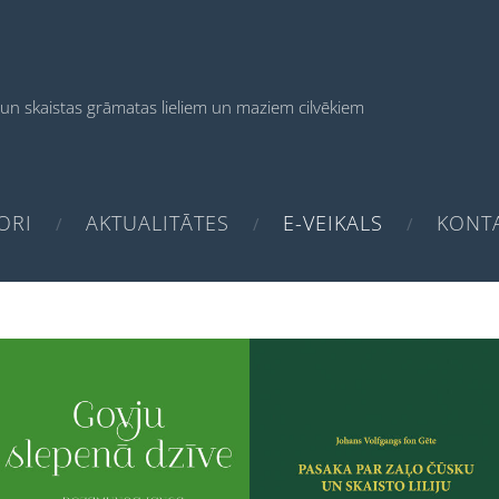
un skaistas grāmatas
lieliem un maziem cilvēkiem
ORI
AKTUALITĀTES
E-VEIKALS
KONTA