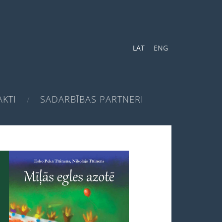
LAT
ENG
KTI
SADARBĪBAS PARTNERI