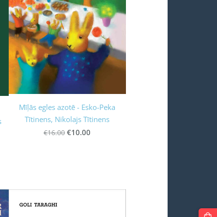
Mīļās egles azotē - Esko-Peka
Tītinens, Nikolajs Tītinens
s
€10.00
€16.00