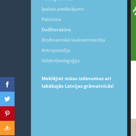
Īpašais piedāvājums
Pašizziņa
Daiļliteratūra
Biodinamiskā lauksaimniecība
Antroposofija
Valdorfpedagoģija
Meklējiet mūsu izdevumus arī
labākajās Latvijas grāmatnīcās!