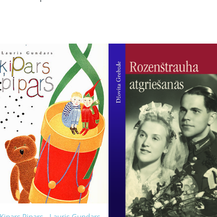
Ķipars Pipars - Lauris Gundars