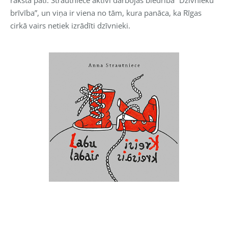
brīvība”, un viņa ir viena no tām, kura panāca, ka Rīgas
cirkā vairs netiek izrādīti dzīvnieki.