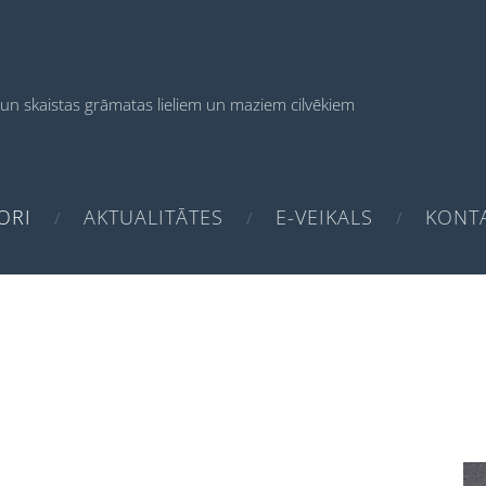
un skaistas grāmatas
lieliem un maziem cilvēkiem
ORI
AKTUALITĀTES
E-VEIKALS
KONTA