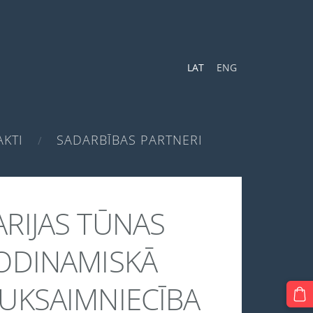
LAT
ENG
KTI
SADARBĪBAS PARTNERI
RIJAS TŪNAS
ODINAMISKĀ
UKSAIMNIECĪBA