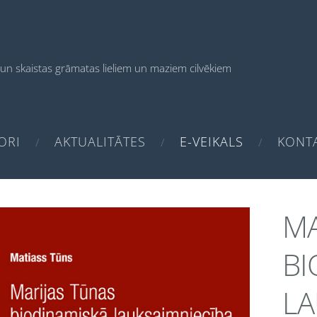
un skaistas grāmatas
lieliem un maziem cilvēkiem
ORI
AKTUALITĀTES
E-VEIKALS
KONTA
MA
BI
LA