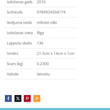
Izdošanas gads
2016
Svītrkods
9789934504174
Iesējuma veids
mīkstie vāki
Izdošanas vieta
Rīga
Lappušu skaits
136
Izmērs
21.5cm x 14cm x 1cm
Svars (kg)
0.2300
Valoda
latviešu