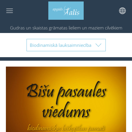
Gudras un skaistas grāmatas
lieliem un maziem cilvēkiem
Biodinamiskā lauksaimniecība