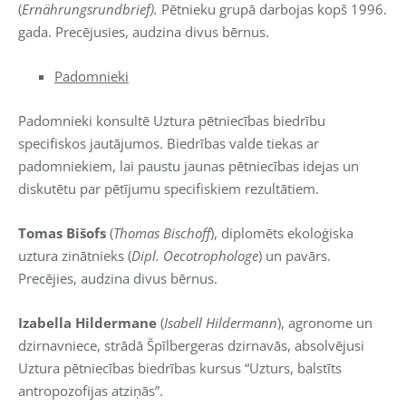
(
Ernährungsrundbrief).
Pētnieku grupā darbojas kopš 1996.
gada. Precējusies, audzina divus bērnus.
Padomnieki
Padomnieki konsultē Uztura pētniecības biedrību
specifiskos jautājumos. Biedrības valde tiekas ar
padomniekiem, lai paustu jaunas pētniecības idejas un
diskutētu par pētījumu specifiskiem rezultātiem.
Tomas Bišofs
(
Thomas Bischoff
), diplomēts ekoloģiska
uztura zinātnieks (
Dipl. Oecotrophologe
) un pavārs.
Precējies, audzina divus bērnus.
Izabella Hildermane
(
Isabell Hildermann
), agronome un
dzirnavniece, strādā Špīlbergeras dzirnavās, absolvējusi
Uztura pētniecības biedrības kursus “Uzturs, balstīts
antropozofijas atziņās”.