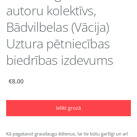
autoru kolektīvs,
Bādvilbelas (Vācija)
Uztura pētniecības
biedrības izdevums
€8.00
Ielikt grozā
Kā pagatavot graudaugu ēdienus, lai tie būtu garšīgi un arī