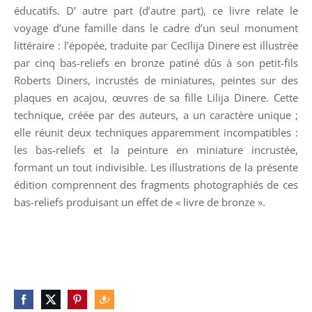
éducatifs. D’ autre part (d’autre part), ce livre relate le
voyage d’une famille dans le cadre d’un seul monument
littéraire : l’épopée, traduite par Cecīlija Dinere est illustrée
par cinq bas-reliefs en bronze patiné dûs à son petit-fils
Roberts Diners, incrustés de miniatures, peintes sur des
plaques en acajou, œuvres de sa fille Lilija Dinere. Cette
technique, créée par des auteurs, a un caractère unique ;
elle réunit deux techniques apparemment incompatibles :
les bas-reliefs et la peinture en miniature incrustée,
formant un tout indivisible. Les illustrations de la présente
édition comprennent des fragments photographiés de ces
bas-reliefs produisant un effet de « livre de bronze ».