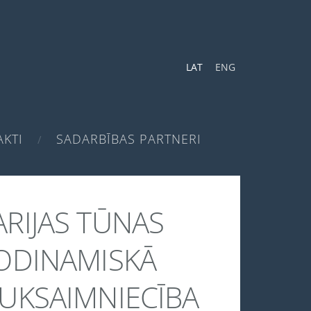
LAT
ENG
KTI
SADARBĪBAS PARTNERI
RIJAS TŪNAS
ODINAMISKĀ
UKSAIMNIECĪBA