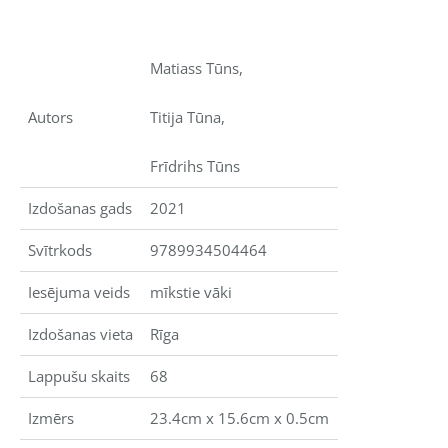
Matiass Tūns,
Autors
Titija Tūna,
Frīdrihs Tūns
Izdošanas gads
2021
Svītrkods
9789934504464
Iesējuma veids
mīkstie vāki
Izdošanas vieta
Rīga
Lappušu skaits
68
Izmērs
23.4cm x 15.6cm x 0.5cm