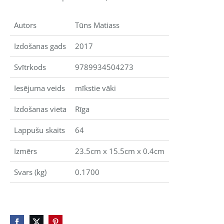
Autors
Tūns Matiass
Izdošanas gads
2017
Svītrkods
9789934504273
Iesējuma veids
mīkstie vāki
Izdošanas vieta
Rīga
Lappušu skaits
64
Izmērs
23.5cm x 15.5cm x 0.4cm
Svars (kg)
0.1700